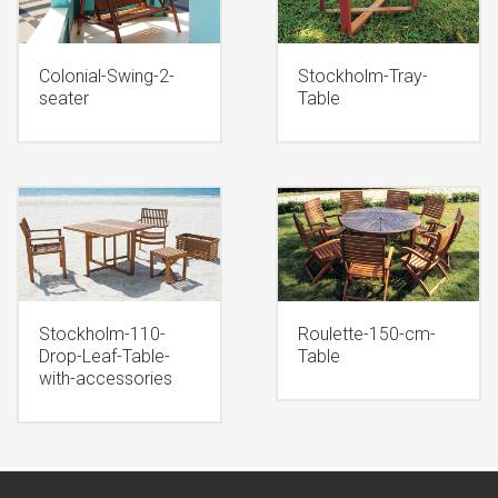
Colonial-Swing-2-
Stockholm-Tray-
seater
Table
Stockholm-110-
Roulette-150-cm-
Drop-Leaf-Table-
Table
with-accessories