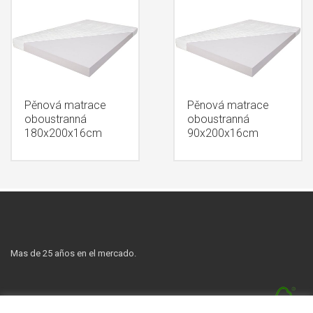
Pěnová matrace
Pěnová matrace
oboustranná
oboustranná
180x200x16cm
90x200x16cm
Mas de 25 años en el mercado.
Nuestros productos tienen la certificación FSC