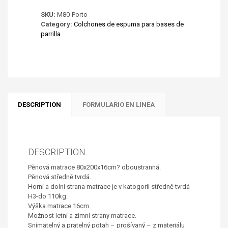
SKU:
M80-Porto
Category:
Colchones de espuma para bases de
parrilla
DESCRIPTION
FORMULARIO EN LINEA
DESCRIPTION
Pěnová matrace 80x200x16cm? oboustranná.
Pěnová středně tvrdá.
Horní a dolní strana matrace je v katogorii středně tvrdá
H3-do 110kg.
Výška matrace 16cm.
Možnost letní a zimní strany matrace.
Snímatelný a pratelný potah – prošívaný – z materiálu