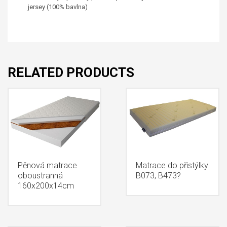
jersey (100% bavlna)
RELATED PRODUCTS
Pěnová matrace
Matrace do přistýlky
oboustranná
B073, B473?
160x200x14cm